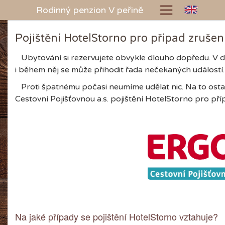
Rodinný penzion V peřině
Pojištění HotelStorno pro případ zrušen
Ubytování si rezervujete obvykle dlouho dopředu. V 
i během něj se může přihodit řada nečekaných událostí.
Proti špatnému počasi neumíme udělat nic. Na to ostat
Cestovní Pojišťovnou a.s. pojištění HotelStorno pro př
Na jaké případy se pojištění HotelStorno vztahuje?