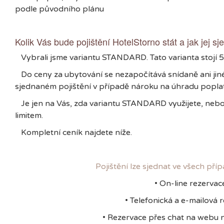
podle původního plánu
Kolik Vás bude pojištění HotelStorno stát a jak jej sj
Vybrali jsme variantu STANDARD. Tato varianta stojí 5
Do ceny za ubytování se nezapočítává snídaně ani jiné
sjednaném pojištění v případě nároku na úhradu popla
Je jen na Vás, zda variantu STANDARD využijete, neb
limitem.
Kompletní ceník najdete níže.
Pojištění lze sjednat ve všech pří
• On-line rezervac
• Telefonická a e-mailová 
• Rezervace přes chat na webu