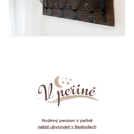
Rodinný penzion V peřině
nabízí ubytování v Beskydech